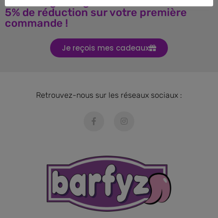
Téléchargez le guide BARF et obtenez
5% de réduction sur votre première
commande !
Je reçois mes cadeaux
Retrouvez-nous sur les réseaux sociaux :