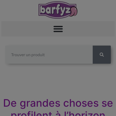
De grandes choses se
profilent à l’horizon