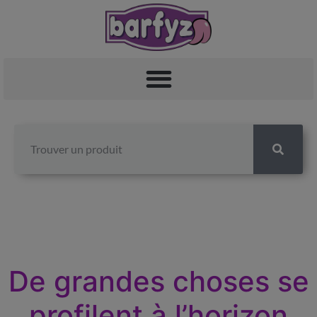
De grandes choses se
profilent à l’horizon