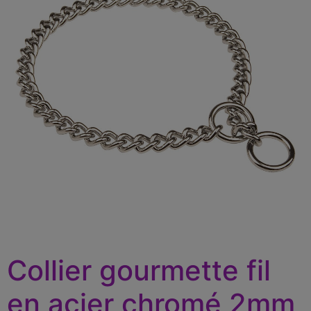
Collier gourmette fil
en acier chromé 2mm