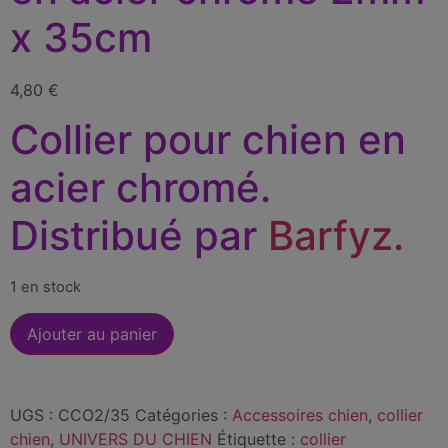
x 35cm
4,80
€
Collier pour chien en
acier chromé.
Distribué par
Barfyz.
1 en stock
Ajouter au panier
UGS :
CCO2/35
Catégories :
Accessoires chien
,
collier
chien
,
UNIVERS DU CHIEN
Étiquette :
collier