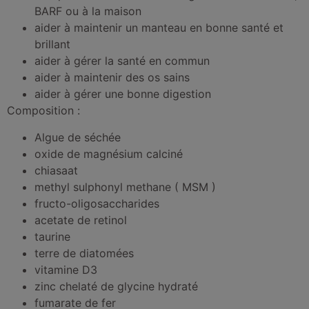
BARF ou à la maison
aider à maintenir un manteau en bonne santé et
brillant
aider à gérer la santé en commun
aider à maintenir des os sains
aider à gérer une bonne digestion
Composition :
Algue de séchée
oxide de magnésium calciné
chiasaat
methyl sulphonyl methane ( MSM )
fructo-oligosaccharides
acetate de retinol
taurine
terre de diatomées
vitamine D3
zinc chelaté de glycine hydraté
fumarate de fer