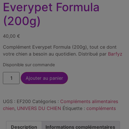
Everypet Formula
(200g)
40,00
€
Complément Everypet Formula (200g), tout ce dont
votre chien a besoin au quotidien. Distribué par
Barfyz
Disponible sur commande
Ajouter au panier
UGS :
EF200
Catégories :
Compléments alimentaires
chien
,
UNIVERS DU CHIEN
Étiquette :
compléments
Description
Informations complémentaires