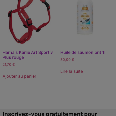
Harnais Karlie Art Sportiv
Huile de saumon brit 1l
Plus rouge
30,00
€
21,70
€
Lire la suite
Ajouter au panier
Inscrivez-vous gratuitement pour