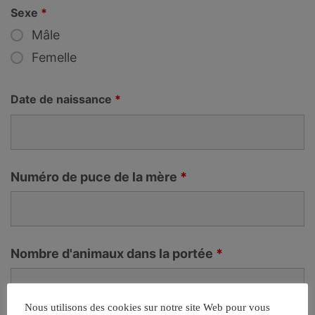
Sexe
*
Mâle
Femelle
Date de naissance
*
Numéro de puce de la mère
*
Nombre d'animaux dans la portée
*
Nous utilisons des cookies sur notre site Web pour vous