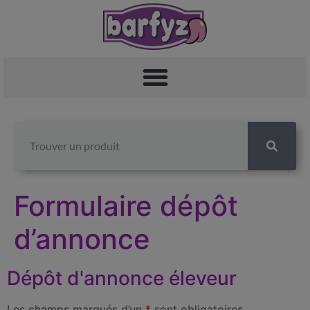
Formulaire dépôt
d’annonce
Dépôt d'annonce éleveur
Les champs marqués d’un
*
sont obligatoires