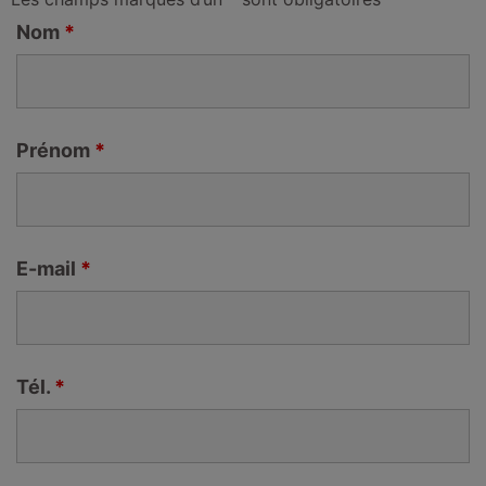
Nom
*
Prénom
*
E-mail
*
Tél.
*